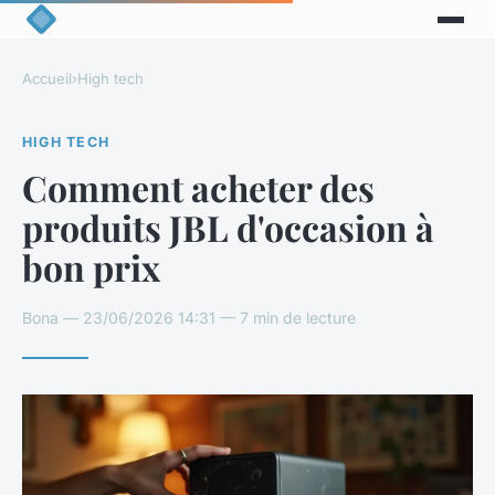
Accueil
›
High tech
HIGH TECH
Comment acheter des
produits JBL d'occasion à
bon prix
Bona — 23/06/2026 14:31 — 7 min de lecture