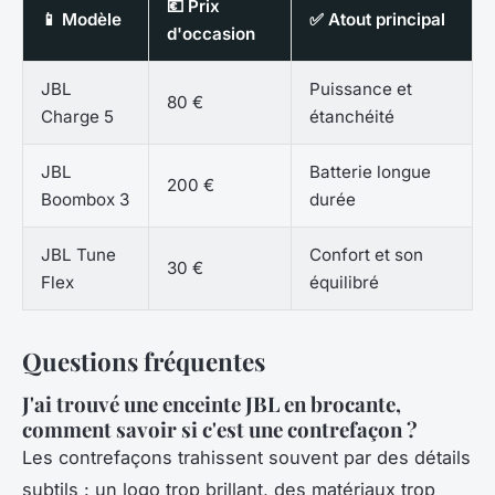
💶 Prix
📱 Modèle
✅ Atout principal
d'occasion
JBL
Puissance et
80 €
Charge 5
étanchéité
JBL
Batterie longue
200 €
Boombox 3
durée
JBL Tune
Confort et son
30 €
Flex
équilibré
Questions fréquentes
J'ai trouvé une enceinte JBL en brocante,
comment savoir si c'est une contrefaçon ?
Les contrefaçons trahissent souvent par des détails
subtils : un logo trop brillant, des matériaux trop