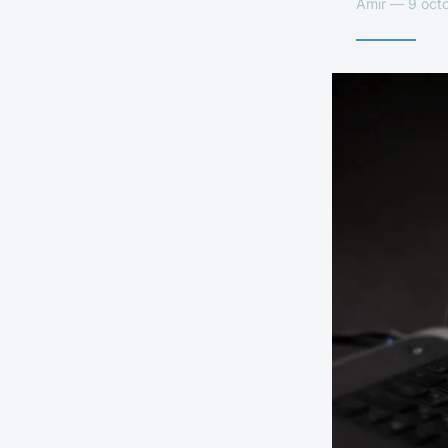
Amir — 9 octo