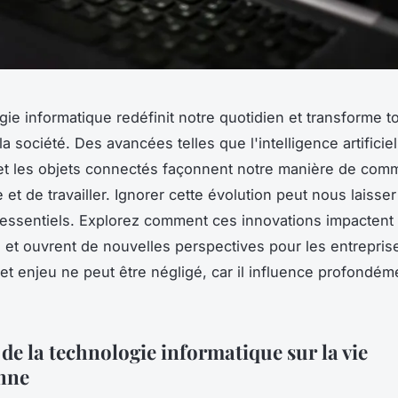
gie informatique redéfinit notre quotidien et transforme t
a société. Des avancées telles que l'intelligence artificiel
t les objets connectés façonnent notre manière de com
 et de travailler. Ignorer cette évolution peut nous laisse
essentiels. Explorez comment ces innovations impactent 
 et ouvrent de nouvelles perspectives pour les entreprise
Cet enjeu ne peut être négligé, car il influence profondém
de la technologie informatique sur la vie
nne