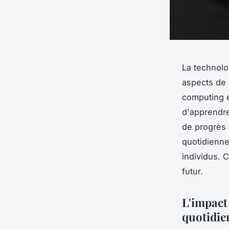
La technolo
aspects de l
computing e
d'apprendre
de progrès 
quotidienne
individus. 
futur.
L'impact 
quotidie