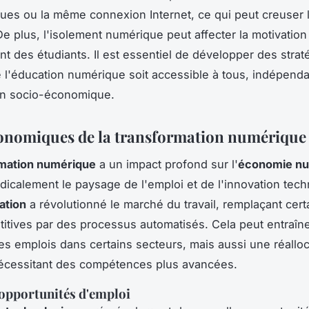
ues ou la même connexion Internet, ce qui peut creuser 
De plus, l'isolement numérique peut affecter la motivation
t des étudiants. Il est essentiel de développer des strat
e l'éducation numérique soit accessible à tous, indépen
ion socio-économique.
conomiques de la transformation numérique
rmation numérique
a un impact profond sur l'
économie n
adicalement le paysage de l'emploi et de l'innovation tec
ation
a révolutionné le marché du travail, remplaçant cert
titives par des processus automatisés. Cela peut entraîn
es emplois dans certains secteurs, mais aussi une réalloc
nécessitant des compétences plus avancées.
opportunités d'emploi