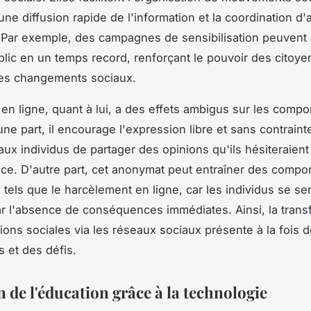
ne diffusion rapide de l'information et la coordination d'
. Par exemple, des campagnes de sensibilisation peuvent 
blic en un temps record, renforçant le pouvoir des citoye
les changements sociaux.
en ligne, quant à lui, a des effets ambigus sur les comp
ne part, il encourage l'expression libre et sans contraint
aux individus de partager des opinions qu'ils hésiteraient
ace. D'autre part, cet anonymat peut entraîner des comp
 tels que le harcèlement en ligne, car les individus se se
r l'absence de conséquences immédiates. Ainsi, la trans
tions sociales via les réseaux sociaux présente à la fois 
s et des défis.
 de l'éducation grâce à la technologie