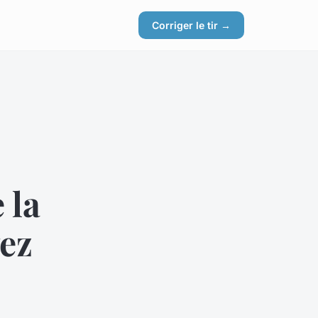
Corriger le tir →
 la
vez