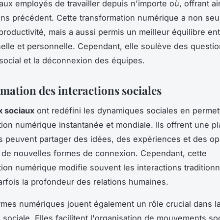
aux employés de travailler depuis n'importe où, offrant ai
 sans précédent. Cette transformation numérique a non se
productivité, mais a aussi permis un meilleur équilibre ent
elle et personnelle. Cependant, elle soulève des questio
 social et la déconnexion des équipes.
mation des interactions sociales
x sociaux
ont redéfini les dynamiques sociales en permet
on numérique instantanée et mondiale. Ils offrent une p
us peuvent partager des idées, des expériences et des op
i de nouvelles formes de connexion. Cependant, cette
on numérique modifie souvent les interactions traditionn
arfois la profondeur des relations humaines.
rmes numériques jouent également un rôle crucial dans l
n sociale. Elles facilitent l'organisation de mouvements s