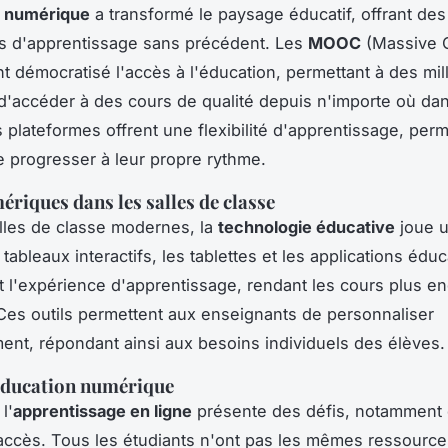
n numérique
a transformé le paysage éducatif, offrant des
s d'apprentissage sans précédent. Les
MOOC
(Massive 
t démocratisé l'accès à l'éducation, permettant à des mil
'accéder à des cours de qualité depuis n'importe où dan
plateformes offrent une flexibilité d'apprentissage, perm
e progresser à leur propre rythme.
ériques dans les salles de classe
lles de classe modernes, la
technologie éducative
joue u
 tableaux interactifs, les tablettes et les applications édu
t l'expérience d'apprentissage, rendant les cours plus e
. Ces outils permettent aux enseignants de personnaliser
ent, répondant ainsi aux besoins individuels des élèves.
'éducation numérique
l'
apprentissage en ligne
présente des défis, notamment
'accès. Tous les étudiants n'ont pas les mêmes ressource