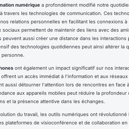
rmation numérique
a profondément modifié notre quotidie
 travers les technologies de communication. Ces techno
 nos relations personnelles en facilitant les connexions à
 sociaux permettent de maintenir des liens avec des amis
is peuvent aussi créer une distance dans les interactions
ensif des technologies quotidiennes peut ainsi altérer la q
n personne.
hones
ont également un impact significatif sur nos intera
ls offrent un accès immédiat à l'information et aux réseaux
t aussi détourner l'attention lors de rencontres en face à
dance aux appareils mobiles peut réduire la profondeur
ns et la présence attentive dans les échanges.
olution du travail, les outils numériques ont révolutionné
es plateformes de visioconférence et de collaboration en 